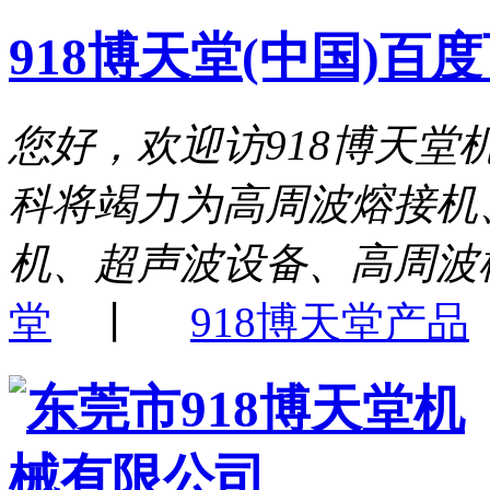
918博天堂(中国)百
您好，欢迎访918博天堂机
科将竭力为高周波熔接机
机、超声波设备、高周波
堂
丨
918博天堂产品