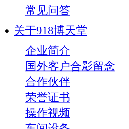
常见问答
关于918博天堂
企业简介
国外客户合影留念
合作伙伴
荣誉证书
操作视频
车间设备