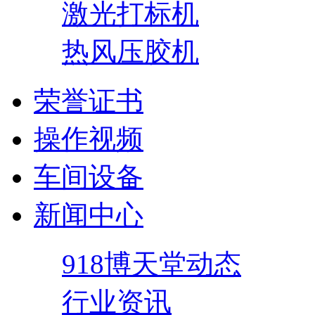
激光打标机
热风压胶机
荣誉证书
操作视频
车间设备
新闻中心
918博天堂动态
行业资讯