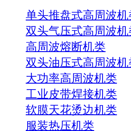
单头推盘式高周波机
双头气压式高周波机
高周波熔断机类
双头油压式高周波机
大功率高周波机类
工业皮带焊接机类
软膜天花烫边机类
服装热压机类