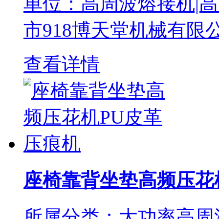
单位：高周波熔接机|高
市918博天堂机械有
查看详情
座椅靠背坐垫高频压花
所属分类：大功率高周