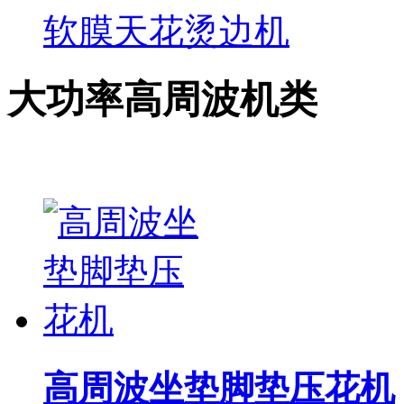
软膜天花烫边机
大功率高周波机类
高周波坐垫脚垫压花机