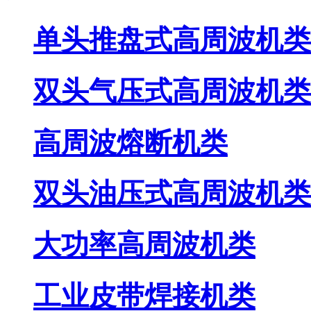
单头推盘式高周波机类
双头气压式高周波机类
高周波熔断机类
双头油压式高周波机类
大功率高周波机类
工业皮带焊接机类