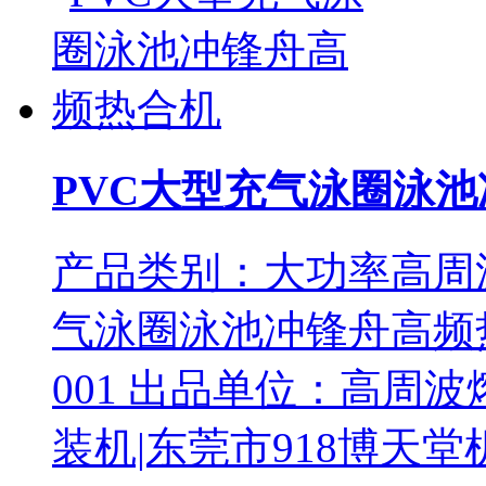
PVC大型充气泳圈泳
产品类别：大功率高周波
气泳圈泳池冲锋舟高频热合
001 出品单位：高周
装机|东莞市918