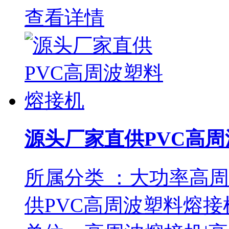
查看详情
源头厂家直供PVC高
所属分类 ：大功率高
供PVC高周波塑料熔接机 