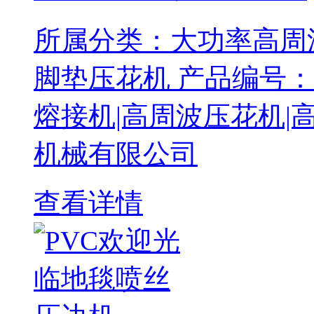
所属分类：大功率高周
脚垫压花机 产品编号：14
熔接机|高周波压花机|高周波包装机
机械有限公司
查看详情