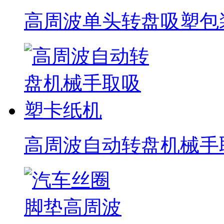
高周波单头转盘吸塑包
高周波自动转盘机械手