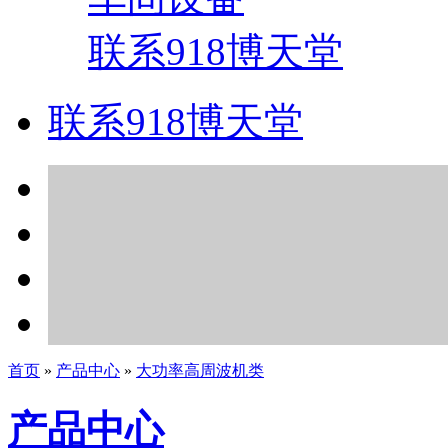
联系918博天堂
联系918博天堂
首页
»
产品中心
»
大功率高周波机类
产品中心