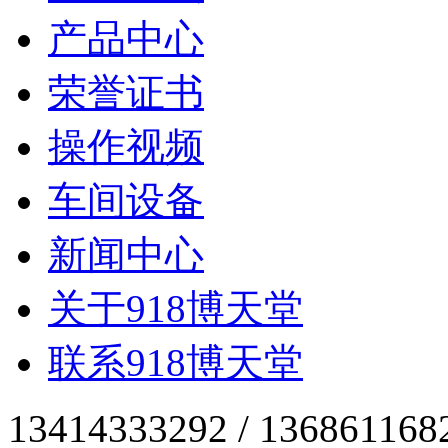
产品中心
荣誉证书
操作视频
车间设备
新闻中心
关于918博天堂
联系918博天堂
13414333292 / 136861168