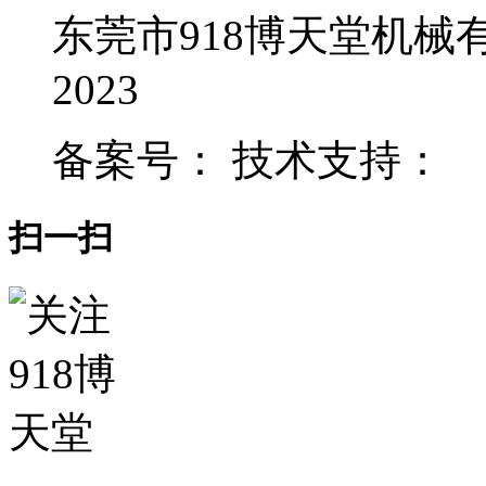
东莞市918博天堂机械
2023
备案号： 技术支持：
扫一扫