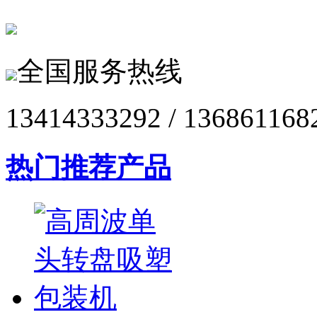
全国服务热线
13414333292 / 136861168
热门推荐产品